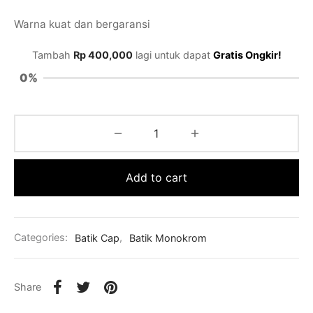
Warna kuat dan bergaransi
Tambah
Rp
400,000
lagi untuk dapat
Gratis Ongkir!
0%
Add to cart
Categories:
Batik Cap
,
Batik Monokrom
Share