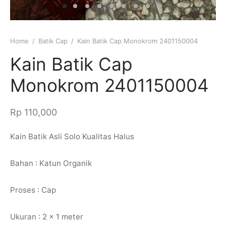
 Tulis
k
Home
/
Batik Cap
/
Kain Batik Cap Monokrom 2401150004
Kain Batik Cap
Monokrom 2401150004
Rp
110,000
Kain Batik Asli Solo Kualitas Halus
Bahan : Katun Organik
Proses : Cap
Ukuran : 2 x 1 meter