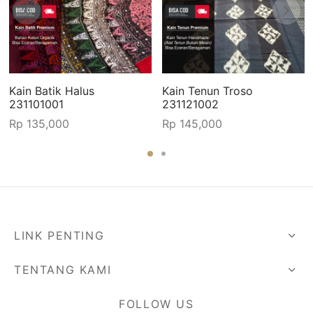
Kain Batik Halus
Kain Tenun Troso
231101001
231121002
Rp
135,000
Rp
145,000
LINK PENTING
TENTANG KAMI
FOLLOW US