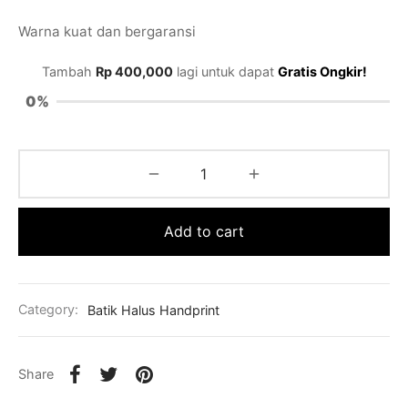
Warna kuat dan bergaransi
Tambah
Rp
400,000
lagi untuk dapat
Gratis Ongkir!
0%
Add to cart
Category:
Batik Halus Handprint
Share